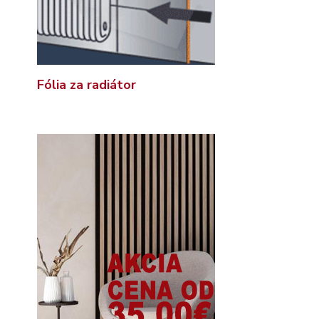
Fólia za radiátor