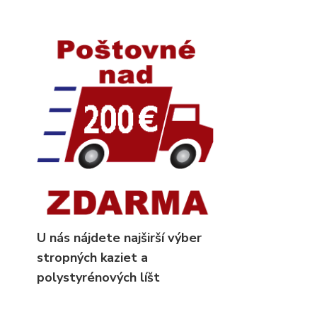
U nás nájdete najširší výber
stropných kaziet
a
polystyrénových líšt