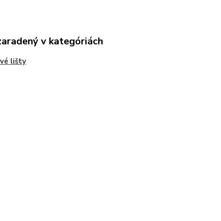
zaradený v kategóriách
vé lišty