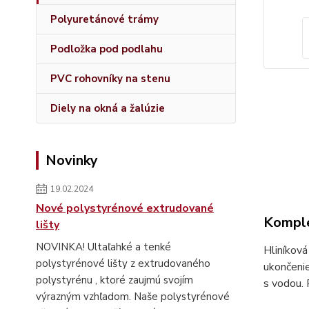
Polyuretánové trámy
Podložka pod podlahu
PVC rohovníky na stenu
Diely na okná a žalúzie
Novinky
19.02.2024
Nové polystyrénové extrudované
Komple
lišty
NOVINKA! Ultaľahké a tenké
Hliníková
polystyrénové lišty z extrudovaného
ukončenie
polystyrénu , ktoré zaujmú svojím
s vodou. 
výrazným vzhľadom. Naše polystyrénové