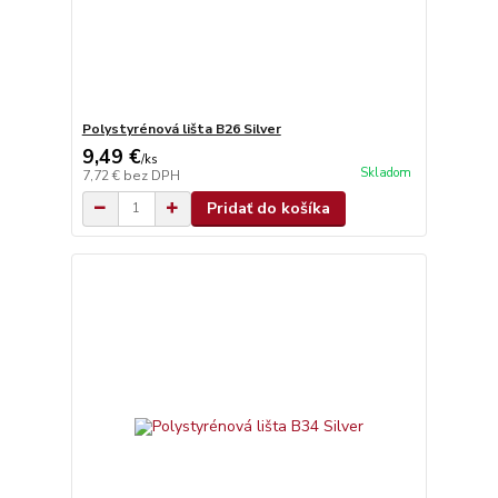
Polystyrénová lišta B26 Silver
9,49 €
/
ks
Skladom
7,72 €
bez DPH
Pridať do košíka