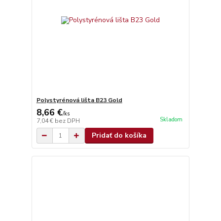
Polystyrénová lišta B23 Gold
8,66 €
/
ks
Skladom
7,04 €
bez DPH
Pridať do košíka