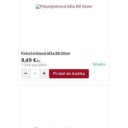
Polystyrénová lišta B6 Silver
9,49 €
/
ks
Skladom
7,72 €
bez DPH
Pridať do košíka