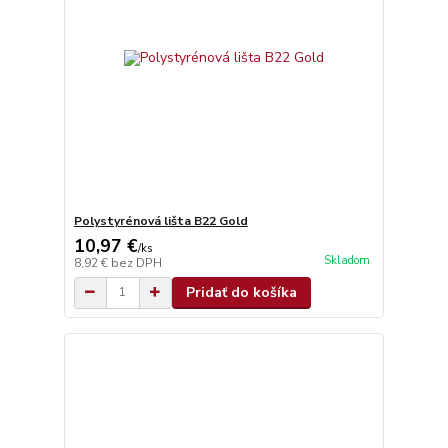
Polystyrénová lišta B22 Gold
10,97 €
/
ks
Skladom
8,92 €
bez DPH
Pridať do košíka