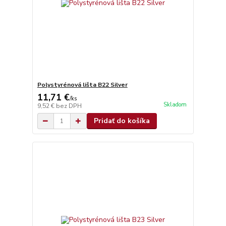
Polystyrénová lišta B22 Silver
11,71 €
/
ks
Skladom
9,52 €
bez DPH
Pridať do košíka