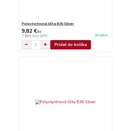
Polystyrénová lišta B35 Silver
9,82 €
/
ks
Skladom
7,98 €
bez DPH
Pridať do košíka