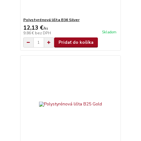
Polystyrénová lišta B36 Silver
12,13 €
/
ks
Skladom
9,86 €
bez DPH
Pridať do košíka