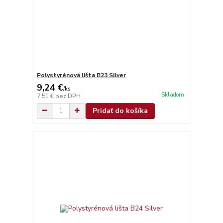
Polystyrénová lišta B23 Silver
9,24 €
/
ks
Skladom
7,51 €
bez DPH
Pridať do košíka