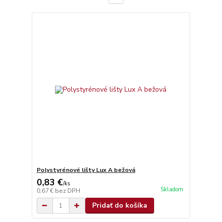
Polystyrénové lišty Lux A bežová
0,83 €
/
ks
Skladom
0,67 €
bez DPH
Pridať do košíka