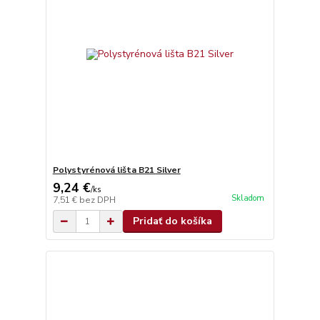
Polystyrénová lišta B21 Silver
9,24 €
/
ks
Skladom
7,51 €
bez DPH
Pridať do košíka