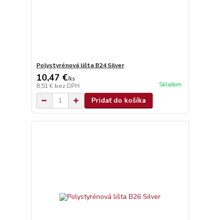
Polystyrénová lišta B24 Silver
10,47 €
/
ks
Skladom
8,51 €
bez DPH
Pridať do košíka