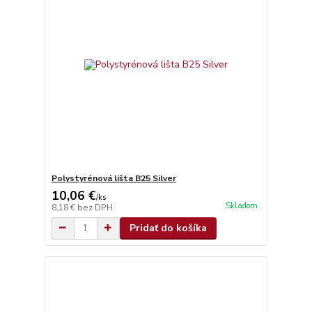
Polystyrénová lišta B25 Silver
10,06 €
/
ks
Skladom
8,18 €
bez DPH
Pridať do košíka