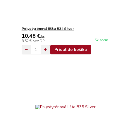
Polystyrénová lišta B34 Silver
10,48 €
/
ks
Skladom
8,52 €
bez DPH
Pridať do košíka