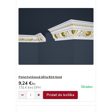
Polystyrénová lišta B24 Gold
9,24 €
/
ks
Skladom
7,51 €
bez DPH
Pridať do košíka