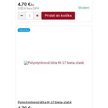
4,70 €
/
ks
Skladom
3,82 €
bez DPH
Pridať do košíka
Novinka
Polystyrénová lišta M-17 biela-zlatá