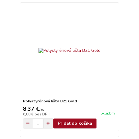
Polystyrénová lišta B21 Gold
8,37 €
/
ks
Skladom
6,80 €
bez DPH
Pridať do košíka