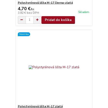
Polystyrénová lišta M-17 čierna-zlatá
4,70 €
/
ks
Skladom
3,82 €
bez DPH
Pridať do košíka
Novinka
Polystyrénová lišta M-17 zlatá