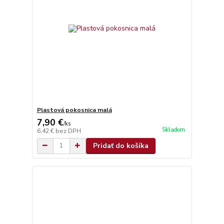
Plastová pokosnica malá
7,90 €
/
ks
Skladom
6,42 €
bez DPH
Pridať do košíka