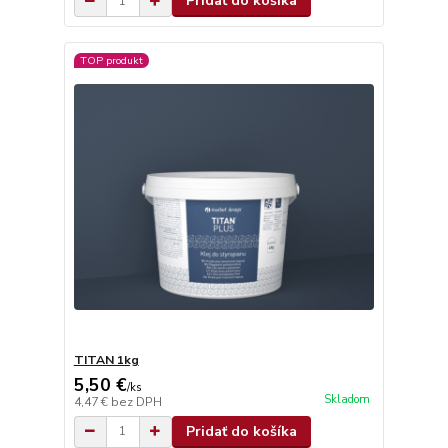
Pridať do košíka
TOP produkt
TITAN 1kg
5,50 €
/
ks
Skladom
4,47 €
bez DPH
Pridať do košíka