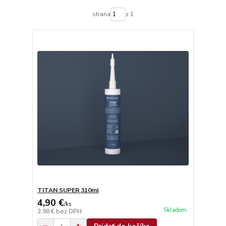
strana
z 1
TITAN SUPER 310ml
4,90 €
/
ks
Skladom
3,98 €
bez DPH