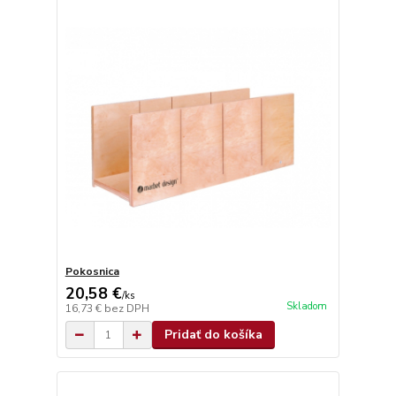
Pokosnica
20,58 €
/
ks
Skladom
16,73 €
bez DPH
Pridať do košíka