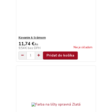
Kovanie k trámom
11,74 €
/
ks
Nie je skladom
9,54 €
bez DPH
Pridať do košíka