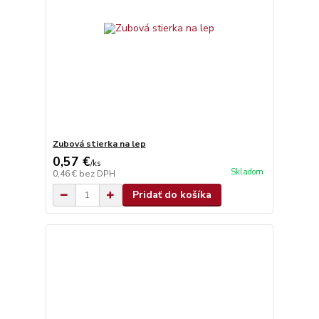
Zubová stierka na lep
0,57 €
/
ks
Skladom
0,46 €
bez DPH
Pridať do košíka