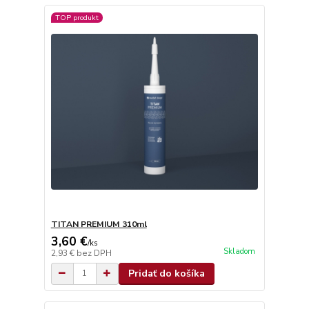
TOP produkt
TITAN PREMIUM 310ml
3,60 €
/
ks
Skladom
2,93 €
bez DPH
Pridať do košíka