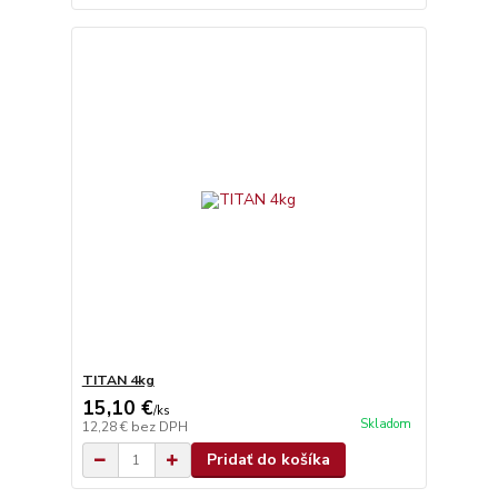
TITAN 4kg
15,10 €
/
ks
Skladom
12,28 €
bez DPH
Pridať do košíka