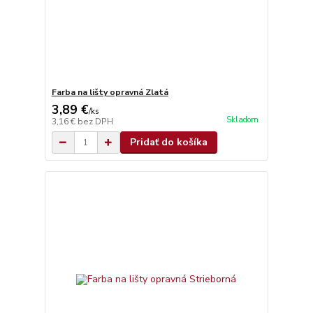
Farba na lišty opravná Zlatá
3,89 €
/
ks
Skladom
3,16 €
bez DPH
Pridať do košíka