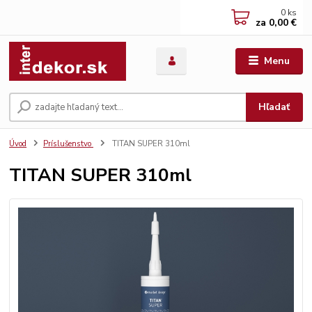
0
ks
za
0,00 €
Menu
Hľadať
Úvod
Príslušenstvo
TITAN SUPER 310ml
TITAN SUPER 310ml