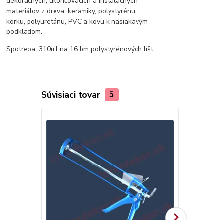
dekoračných, ukončovacích a inštalačných
materiálov z dreva, keramiky, polystyrénu,
korku, polyuretánu, PVC a kovu k nasiakavým
podkladom.
Spotreba: 310ml na 16 bm polystyrénových líšt
Súvisiaci tovar
5