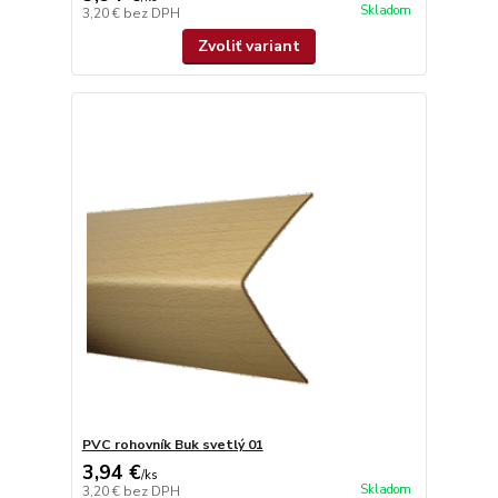
Skladom
3,20 €
bez DPH
Zvoliť variant
PVC rohovník Buk svetlý 01
3,94 €
/
ks
Skladom
3,20 €
bez DPH