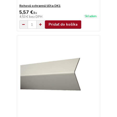
Rohová ochranná lišta DK1
5,57 €
/
ks
Skladom
4,53 €
bez DPH
Pridať do košíka