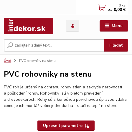
0
ks
za
0,00 €
Menu
Hľadať
Úvod
PVC rohovníky na stenu
PVC rohovníky na stenu
PVC roh je určený na ochranu rohov stien a zakrytie nerovností
a poškodení rohov. Rohovníky sú v bielom prevedení
a drevodekoroch. Rohy sú s konečnou povrchovou úpravou vďaka
čomu je ich montáž veľmi jednoduchá - stačí nalepiť na stenu.
Upresniť parametre