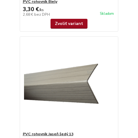
PVC rohovník Biely
3,30 €
/
ks
Skladom
2,68 €
bez DPH
Zvoliť variant
PVC rohovník Jaseň šedý 13