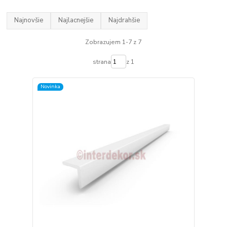
Najnovšie
Najlacnejšie
Najdrahšie
Zobrazujem 1-7 z 7
strana
z 1
Novinka