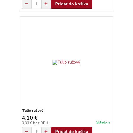
Pridať do košíka
Tulip ružový
4,10 €
Skladom
3,33 €
bez DPH
Pridať do košíka