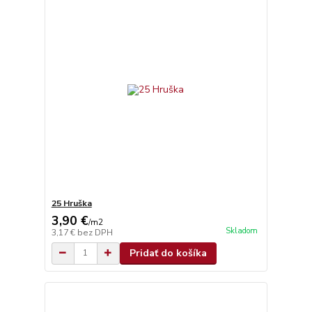
25 Hruška
3,90 €
/
m2
Skladom
3,17 €
bez DPH
Pridať do košíka