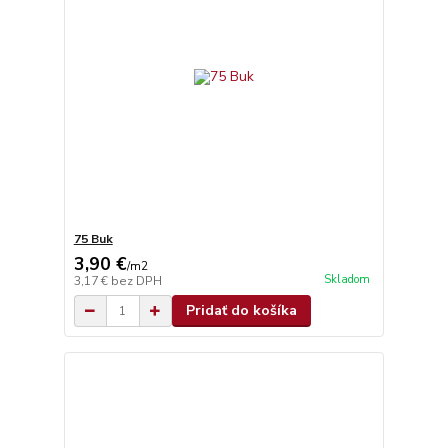
75 Buk
3,90 €
/
m2
Skladom
3,17 €
bez DPH
Pridať do košíka