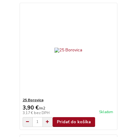
25 Borovica
3,90 €
/
m2
Skladom
3,17 €
bez DPH
Pridať do košíka