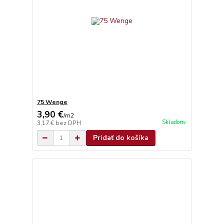
75 Wenge
3,90 €
/
m2
Skladom
3,17 €
bez DPH
Pridať do košíka