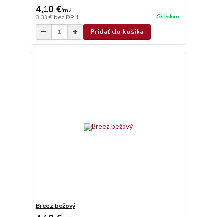
4,10 €
/
m2
Skladom
3,33 €
bez DPH
Pridať do košíka
Breez bežový