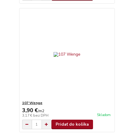
107 Wenge
3,90 €
/
m2
Skladom
3,17 €
bez DPH
Pridať do košíka