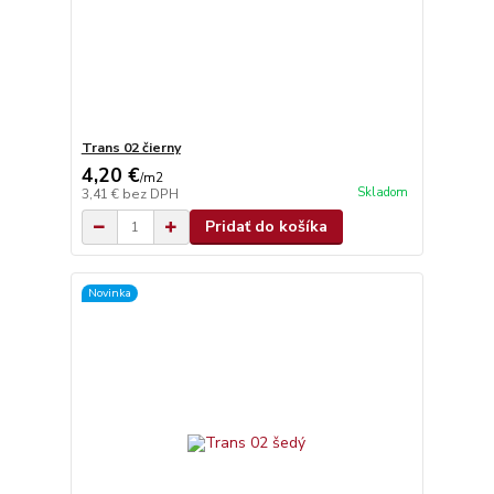
Trans 02 čierny
4,20 €
/
m2
Skladom
3,41 €
bez DPH
Pridať do košíka
Novinka