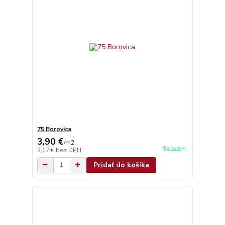
75 Borovica
3,90 €
/
m2
Skladom
3,17 €
bez DPH
Pridať do košíka