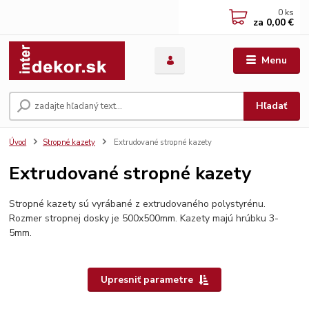
0
ks
za
0,00 €
Menu
Hľadať
Úvod
Stropné kazety
Extrudované stropné kazety
Extrudované stropné kazety
Stropné kazety sú vyrábané z extrudovaného polystyrénu.
Rozmer stropnej dosky je 500x500mm. Kazety majú hrúbku 3-
5mm.
Upresniť parametre