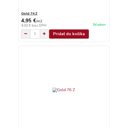
Gold 74 Z
4,95 €
/
m2
Skladom
4,02 €
bez DPH
Pridať do košíka