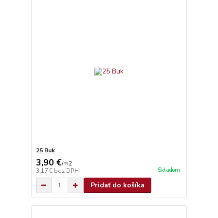
25 Buk
3,90 €
/
m2
Skladom
3,17 €
bez DPH
Pridať do košíka