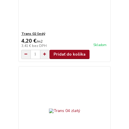
Trans 02 šedý
4,20 €
/
m2
Skladom
3,41 €
bez DPH
Pridať do košíka