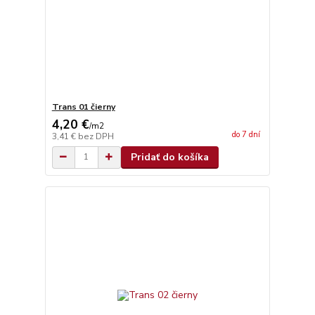
Trans 01 čierny
4,20 €
/
m2
do 7 dní
3,41 €
bez DPH
Pridať do košíka