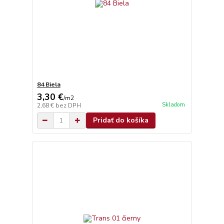
84 Biela
3,30 €
/
m2
Skladom
2,68 €
bez DPH
Pridať do košíka