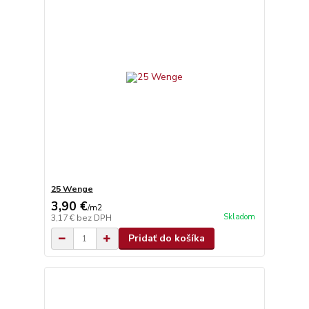
25 Wenge
3,90 €
/
m2
Skladom
3,17 €
bez DPH
Pridať do košíka