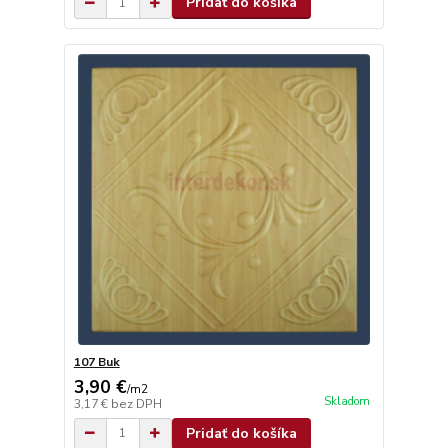
Pridať do košíka
107 Buk
3,90 €
/
m2
Skladom
3,17 €
bez DPH
Pridať do košíka