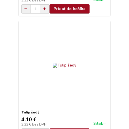
3,33 €
bez DPH
Pridať do košíka
Tulip šedý
4,10 €
Skladom
3,33 €
bez DPH