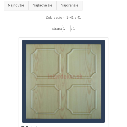
Najnovšie
Najlacnejšie
Najdrahšie
Zobrazujem 1-41 z 41
strana
z 1