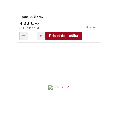
Trans 05 čierny
4,20 €
/
m2
Skladom
3,41 €
bez DPH
Pridať do košíka