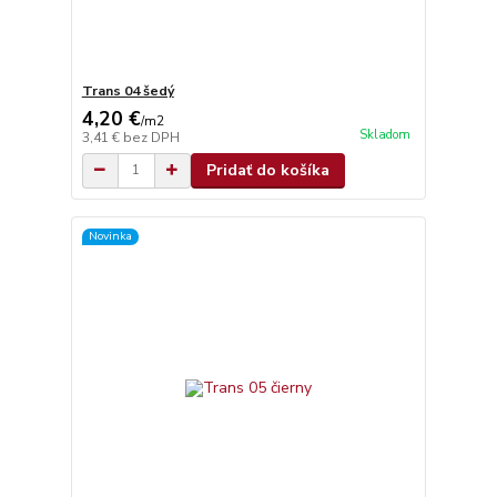
Trans 04 šedý
4,20 €
/
m2
Skladom
3,41 €
bez DPH
Pridať do košíka
Novinka