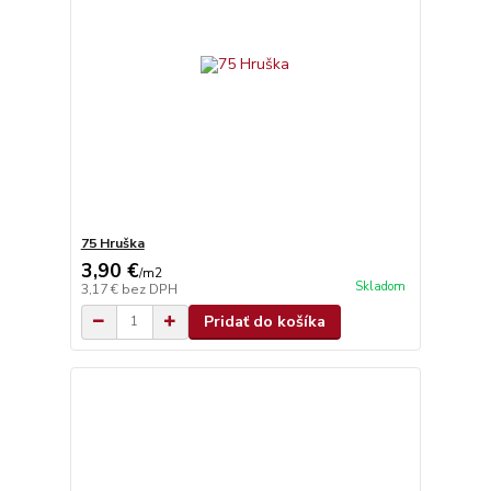
75 Hruška
3,90 €
/
m2
Skladom
3,17 €
bez DPH
Pridať do košíka