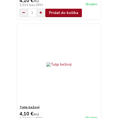
4,10 €
/
m2
Skladom
3,33 €
bez DPH
Pridať do košíka
Tulip bežový
4,10 €
/
m2
Skladom