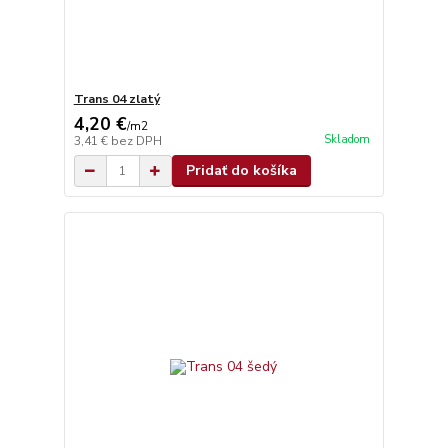
Trans 04 zlatý
4,20 €
/
m2
Skladom
3,41 €
bez DPH
Pridať do košíka