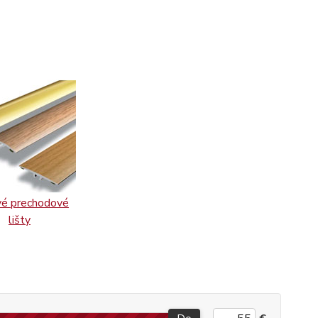
é prechodové
lišty