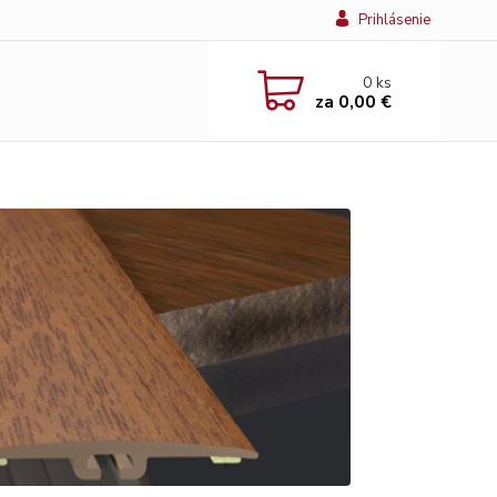
Prihlásenie
0
ks
za
0,00 €