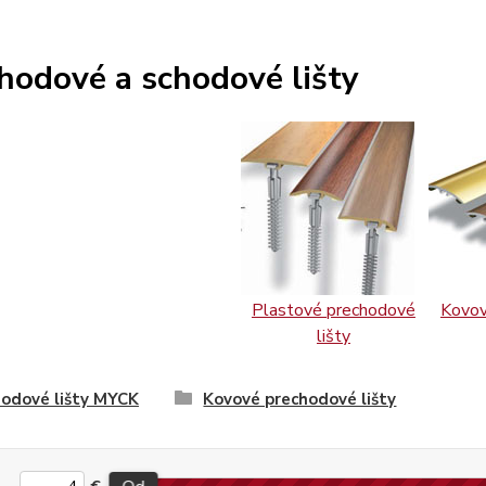
hodové a schodové lišty
Plastové prechodové
Kovov
lišty
odové lišty MYCK
Kovové prechodové lišty