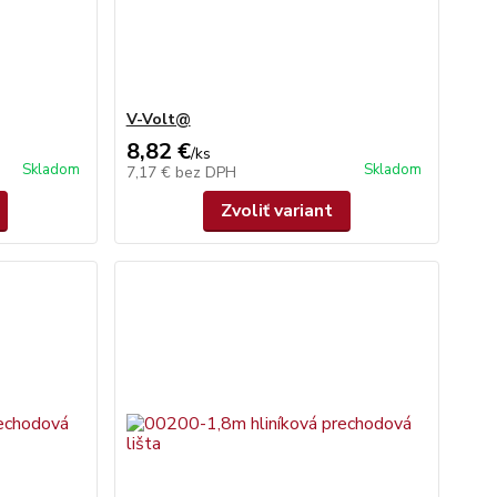
V-Volt@
8,82 €
/
ks
Skladom
Skladom
7,17 €
bez DPH
Zvoliť variant