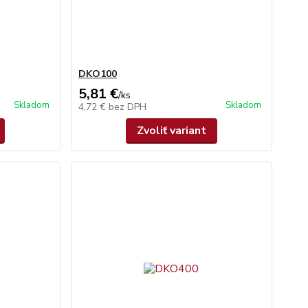
DKO100
5,81 €
/
ks
Skladom
Skladom
4,72 €
bez DPH
Zvoliť variant