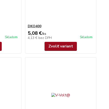
DKO400
5,08 €
/
ks
Skladom
Skladom
4,13 €
bez DPH
Zvoliť variant