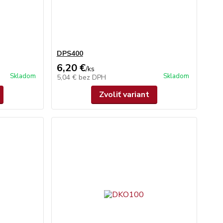
DPS400
6,20 €
/
ks
Skladom
Skladom
5,04 €
bez DPH
Zvoliť variant