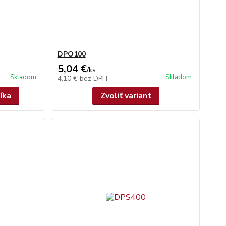
DPO100
5,04 €
/
ks
Skladom
Skladom
4,10 €
bez DPH
íka
Zvoliť variant