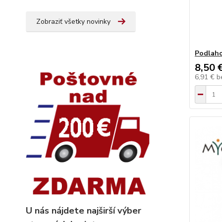
Zobraziť všetky novinky
Podlaho
8,50 
6,91 €
b
U nás nájdete najširší výber