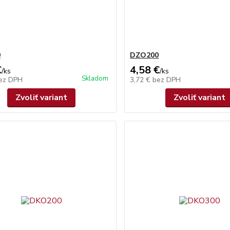
0
DZO200
€
4,58 €
/
ks
/
ks
Skladom
ez DPH
3,72 €
bez DPH
Zvoliť variant
Zvoliť variant