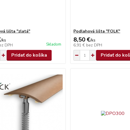
vá lišta "zlatá"
Podlahová lišta "FOLK"
€
8,50 €
/
ks
/
ks
Skladom
ez DPH
6,91 €
bez DPH
Pridať do košíka
Pridať do koš