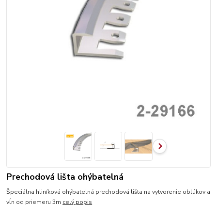
Prechodová lišta ohýbatelná
Špeciálna hliníková ohýbatelná prechodová lišta na vytvorenie oblúkov a
vĺn od priemeru 3m
celý popis