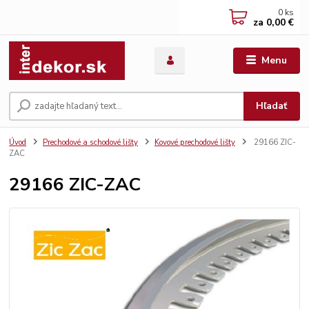
0
ks
za
0,00 €
Menu
Hľadať
Úvod
Prechodové a schodové lišty
Kovové prechodové lišty
29166 ZIC-
ZAC
29166 ZIC-ZAC