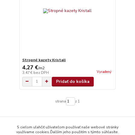
Stropné kazety Kristall
4,27 €
/
m2
Vyradený
3,47 €
bez DPH
Pridať do košíka
strana
z 1
S cieľom uľahčiť užívateľom používať naše webové stránky
využívame cookies.Ďalším jeho použitím s týmto súhlasíte.