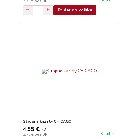
Skladom
3,70 €
bez DPH
Pridať do košíka
Stropné kazety CHICAGO
4,55 €
/
m2
Skladom
3,70 €
bez DPH