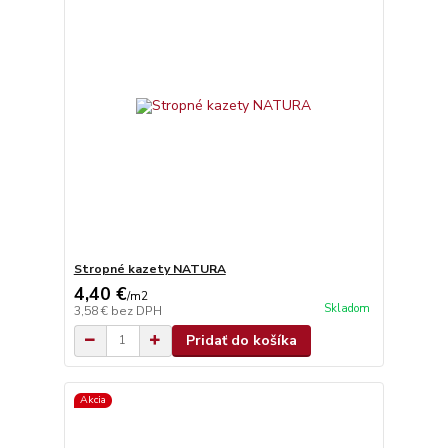
Stropné kazety NATURA
4,40 €
/
m2
Skladom
3,58 €
bez DPH
Pridať do košíka
Akcia