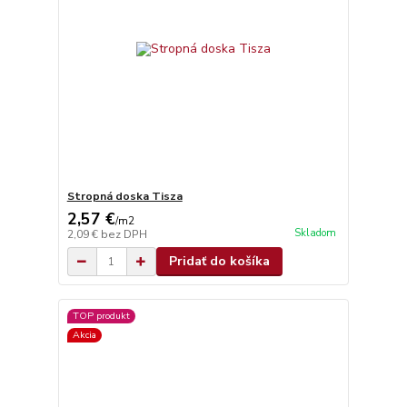
Stropná doska Tisza
2,57 €
/
m2
Skladom
2,09 €
bez DPH
Pridať do košíka
TOP produkt
Akcia