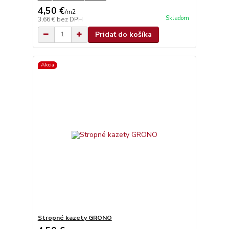
4,50 €
/
m2
Skladom
3,66 €
bez DPH
Pridať do košíka
Akcia
Stropné kazety GRONO