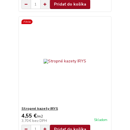
Pridať do košíka
Akcia
Stropné kazety IRYS
4,55 €
/
m2
Skladom
3,70 €
bez DPH
Pridať do košíka