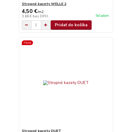
Stropné kazety WELLE 2
4,50 €
/
m2
Skladom
3,66 €
bez DPH
Pridať do košíka
Akcia
Stropné kazety DUET