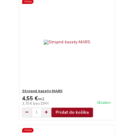
Akcia
Stropné kazety MARS
4,55 €
/
m2
Skladom
3,70 €
bez DPH
Pridať do košíka
Akcia