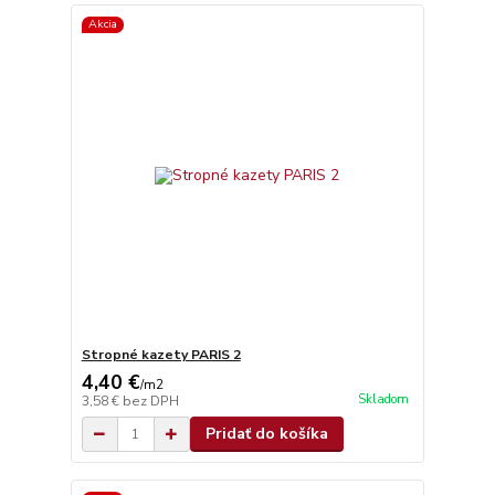
Akcia
Stropné kazety PARIS 2
4,40 €
/
m2
Skladom
3,58 €
bez DPH
Pridať do košíka