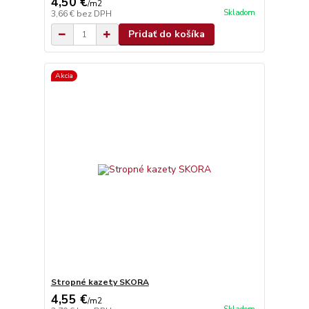
4,50 €
/
m2
Skladom
3,66 €
bez DPH
Pridať do košíka
Akcia
Stropné kazety SKORA
4,55 €
/
m2