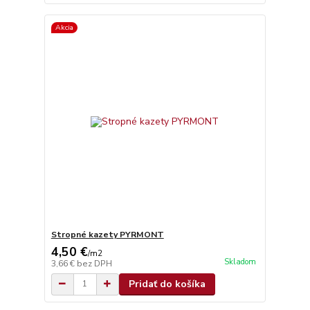
Akcia
Stropné kazety PYRMONT
4,50 €
/
m2
Skladom
3,66 €
bez DPH
Pridať do košíka