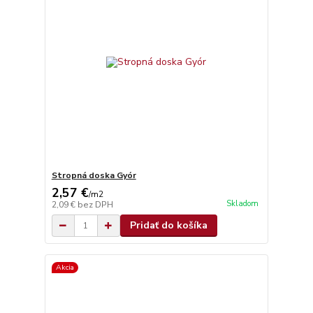
Stropná doska Gyór
2,57 €
/
m2
Skladom
2,09 €
bez DPH
Pridať do košíka
Akcia