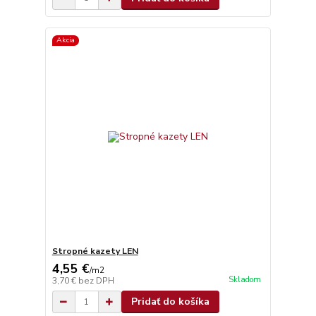
Akcia
Stropné kazety LEN
4,55 €
/
m2
Skladom
3,70 €
bez DPH
Pridať do košíka