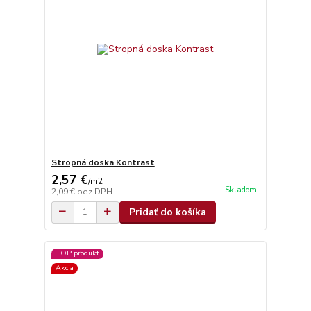
Stropná doska Kontrast
2,57 €
/
m2
Skladom
2,09 €
bez DPH
Pridať do košíka
TOP produkt
Akcia