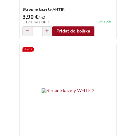
Stropné kazety ANTIK
3,90 €
/
m2
Skladom
3,17 €
bez DPH
Pridať do košíka
Akcia