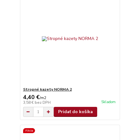
Stropné kazety NORMA 2
4,40 €
/
m2
Skladom
3,58 €
bez DPH
Pridať do košíka
Akcia