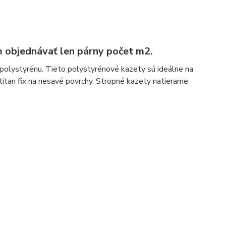
 objednávať len párny počet m2.
olystyrénu. Tieto polystyrénové kazety sú ideálne na
titan fix na nesavé povrchy. Stropné kazety natierame