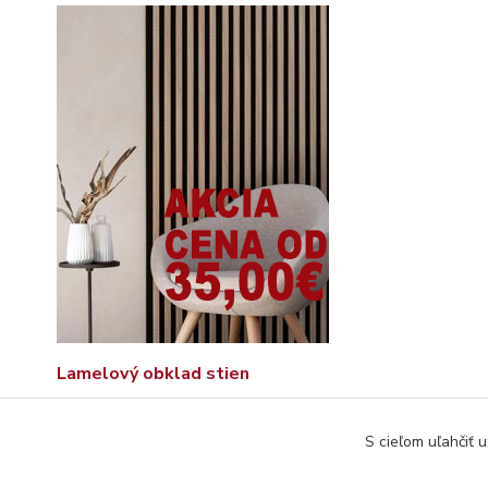
Lamelový obklad stien
S cieľom uľahčiť 