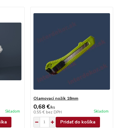
Olamovací nožík 18mm
0,68 €
/
ks
Skladom
Skladom
0,55 €
bez DPH
šíka
Pridať do košíka