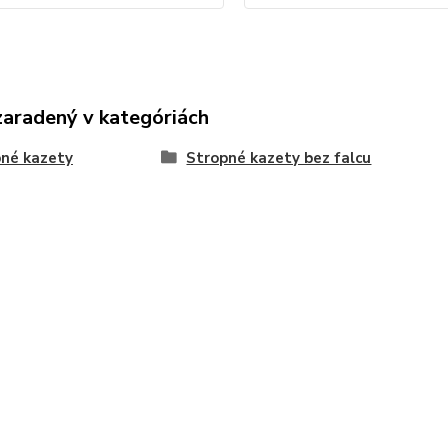
zaradený v kategóriách
né kazety
Stropné kazety bez falcu