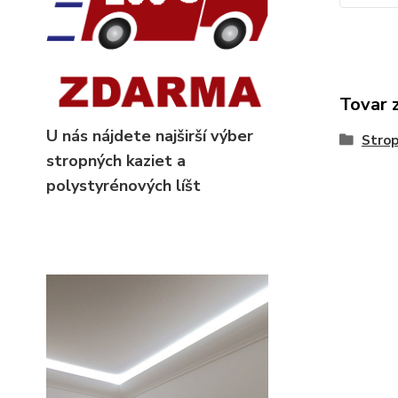
Tovar 
U nás nájdete najširší výber
Strop
stropných kaziet
a
polystyrénových líšt