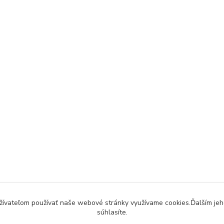
užívateľom používať naše webové stránky využívame cookies.Ďalším jeh
súhlasíte.