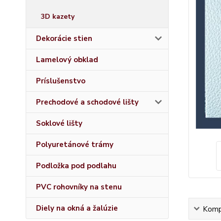
3D kazety
Dekorácie stien
Lamelový obklad
Príslušenstvo
Prechodové a schodové lišty
Soklové lišty
Polyuretánové trámy
Podložka pod podlahu
PVC rohovníky na stenu
Diely na okná a žalúzie
Kompl