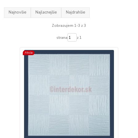
Najnovšie
Najlacnejšie
Najdrahšie
Zobrazujem 1-3 z 3
strana
z 1
Akcia