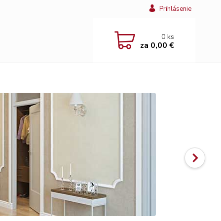
Prihlásenie
0
ks
za
0,00 €