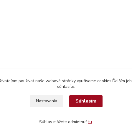
užívateľom používať naše webové stránky využívame cookies.Ďalším jeh
súhlasíte.
Súhlasím
Nastavenia
Súhlas môžete odmietnuť
tu
.