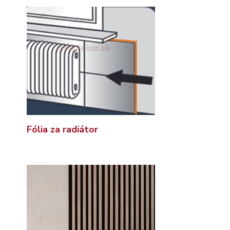
Fólia za radiátor