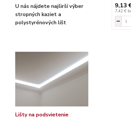
9,13 
U nás nájdete najširší výber
7,42 €
b
stropných kaziet
a
polystyrénových líšt
Lišty na podsvietenie