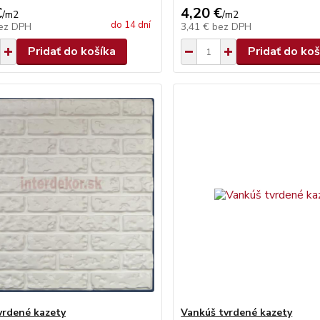
€
4,20 €
/
m2
/
m2
do 14 dní
ez DPH
3,41 €
bez DPH
Pridať do košíka
Pridať do koš
vrdené kazety
Vankúš tvrdené kazety