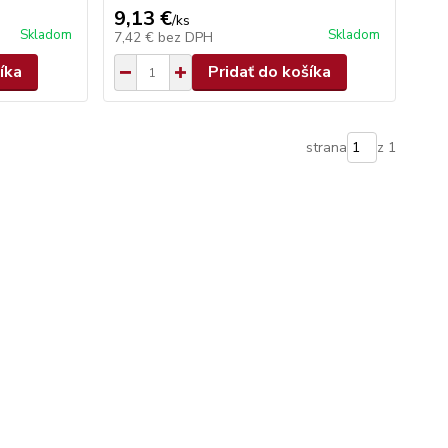
9,13 €
/
ks
Skladom
Skladom
7,42 €
bez DPH
íka
Pridať do košíka
strana
z 1