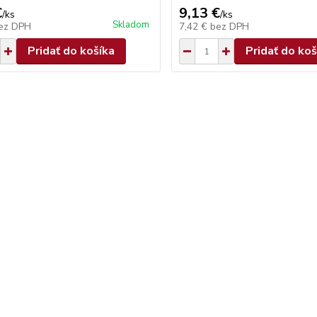
€
9,13 €
/
ks
/
ks
Skladom
ez DPH
7,42 €
bez DPH
Pridať do košíka
Pridať do koš