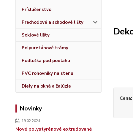
Príslušenstvo
Prechodové a schodové lišty
Deko
Soklové lišty
Polyuretánové trámy
Podložka pod podlahu
PVC rohovníky na stenu
Diely na okná a žalúzie
Cena:
Novinky
19.02.2024
Nové polystyrénové extrudované