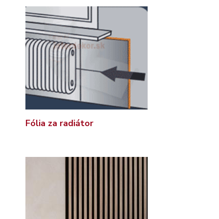
Fólia za radiátor