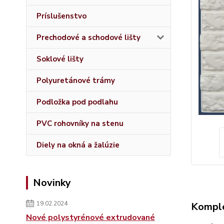
Príslušenstvo
Prechodové a schodové lišty
Soklové lišty
Polyuretánové trámy
Podložka pod podlahu
PVC rohovníky na stenu
Diely na okná a žalúzie
Novinky
19.02.2024
Komple
Nové polystyrénové extrudované