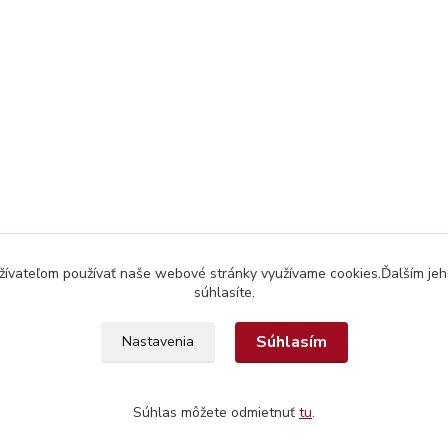
užívateľom používať naše webové stránky využívame cookies.Ďalším jeh
súhlasíte.
Súhlasím
Nastavenia
Súhlas môžete odmietnuť
tu
.