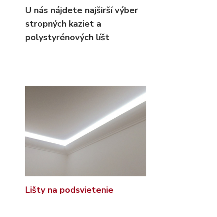
U nás nájdete najširší výber
stropných kaziet
a
polystyrénových líšt
Lišty na podsvietenie