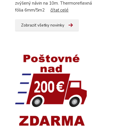
zvýšený návin na 10m. Thermoreflexná
fólia 6mm/5m2
čítať celé
Zobraziť všetky novinky