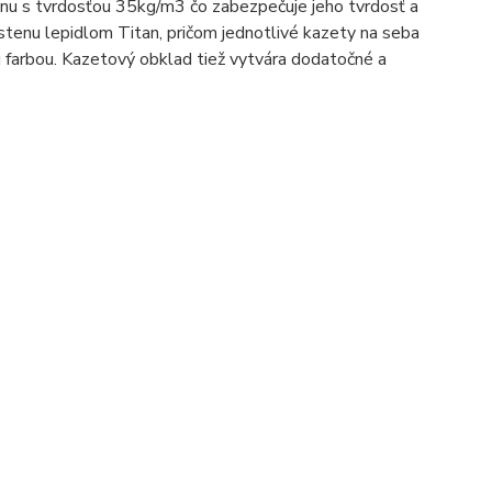
nu s tvrdosťou 35kg/m3 čo zabezpečuje jeho tvrdosť a
 stenu lepidlom Titan, pričom jednotlivé kazety na seba
u farbou. Kazetový obklad tiež vytvára dodatočné a