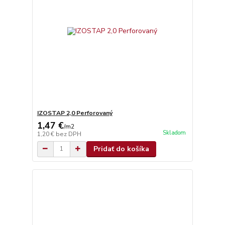
IZOSTAP 2,0 Perforovaný
1,47 €
/
m2
Skladom
1,20 €
bez DPH
Pridať do košíka