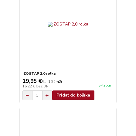
IZOSTAP 2,0 rolka
19,95 €
/
ks (16,5m2)
Skladom
16,22 €
bez DPH
Pridať do košíka