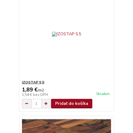
IZOSTAP 5,5
1,89 €
/
m2
Skladom
1,54 €
bez DPH
Pridať do košíka