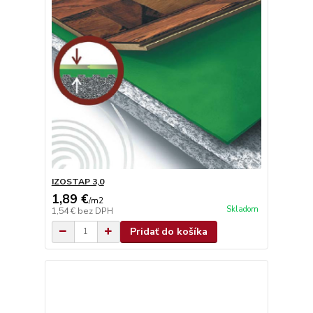
IZOSTAP 3,0
1,89 €
/
m2
Skladom
1,54 €
bez DPH
Pridať do košíka