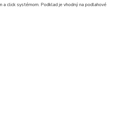
ým a click systémom. Podklad je vhodný na podlahové