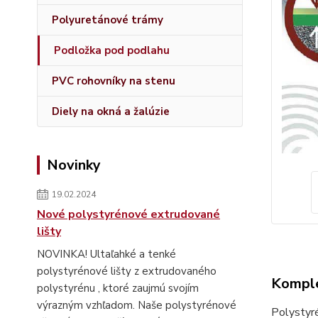
Polyuretánové trámy
Podložka pod podlahu
PVC rohovníky na stenu
Diely na okná a žalúzie
Novinky
19.02.2024
Nové polystyrénové extrudované
lišty
NOVINKA! Ultaľahké a tenké
polystyrénové lišty z extrudovaného
Komple
polystyrénu , ktoré zaujmú svojím
výrazným vzhľadom. Naše polystyrénové
Polystyr