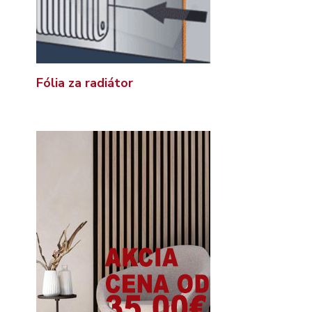
Fólia za radiátor