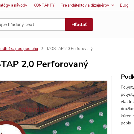
talógy a návody
KONTAKTY
Pre architektov a dizajnérov
Blog
Hľadať
odložka pod podlahu
IZOSTAP 2,0 Perforovaný
TAP 2,0 Perforovaný
Podk
Polyst
polyst
vlastn
drážko
kúreni
popis