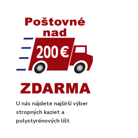
U nás nájdete najširší výber
stropných kaziet
a
polystyrénových líšt