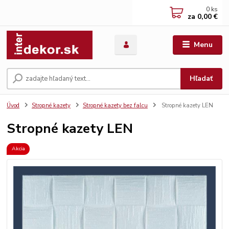
0
ks
za
0,00 €
Menu
Hľadať
Úvod
Stropné kazety
Stropné kazety bez falcu
Stropné kazety LEN
Stropné kazety LEN
Akcia