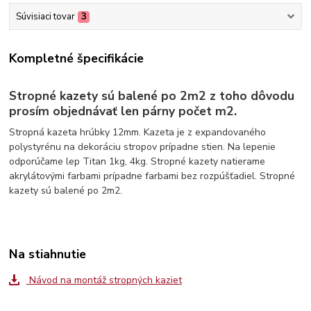
Súvisiaci tovar
3
Kompletné špecifikácie
Stropné kazety sú balené po 2m2 z toho dôvodu
prosím objednávať len párny počet m2.
Stropná kazeta hrúbky 12mm. Kazeta je z expandovaného
polystyrénu na dekoráciu stropov prípadne stien. Na lepenie
odporúčame lep Titan 1kg, 4kg. Stropné kazety natierame
akrylátovými farbami prípadne farbami bez rozpúšťadiel. Stropné
kazety sú balené po 2m2.
Na stiahnutie
Návod na montáž stropných kaziet