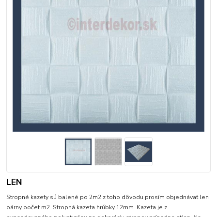
LEN
Stropné kazety sú balené po 2m2 z toho dôvodu prosím objednávať len
párny počet m2. Stropná kazeta hrúbky 12mm. Kazeta je z