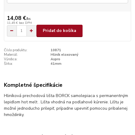
14,08 €
/
ks
11,45 €
bez DPH
Pridať do košíka
Číslo produktu:
10871
Materiál:
Hliník eloxovaný
Výrobca:
Aspro
Šírka:
41mm
Kompletné špecifikácie
Hliníková prechodová lišta BORCK samolepiaca s permanentným
lepidlom hot melt . Lišta vhodná na podlahové kúrenie. Lištu je
možné jednoducho prilepiť, prípadne upevniť pomocou pribalenej
hmoždinky.