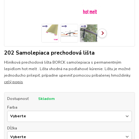
202 Samolepiaca prechodová lišta
Hliníková prechodová lišta BORCK samolepiaca s permanentným
lepidlom hot melt . Lišta vhodná na podlahové kúrenie. Lištu je možné
jednoducho prilepiť, prípadne upevniť pomocou pribalenej hmoždinky.
celý popis
Dostupnosť
Skladom
Farba
Dĺžka