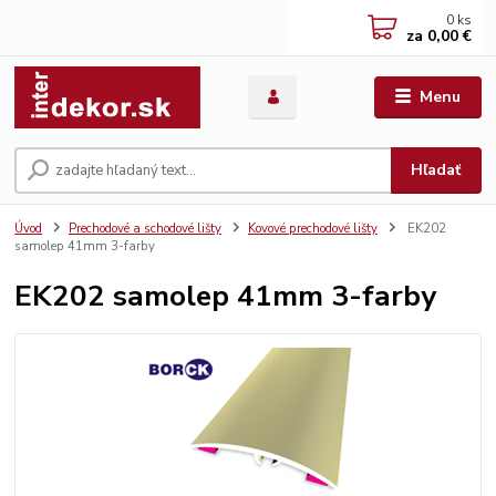
0
ks
za
0,00 €
Menu
Hľadať
Úvod
Prechodové a schodové lišty
Kovové prechodové lišty
EK202
samolep 41mm 3-farby
EK202 samolep 41mm 3-farby