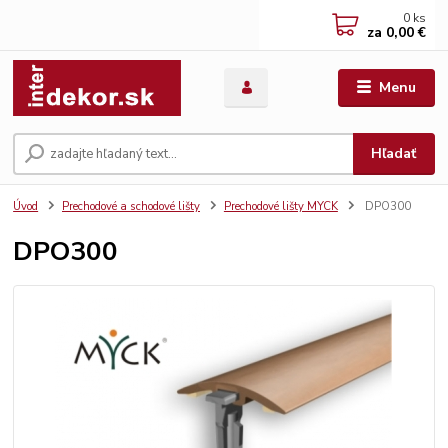
0
ks
za
0,00 €
Menu
Hľadať
Úvod
Prechodové a schodové lišty
Prechodové lišty MYCK
DPO300
DPO300