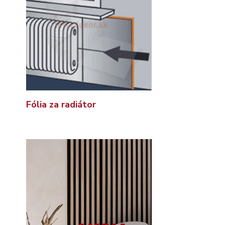
Fólia za radiátor