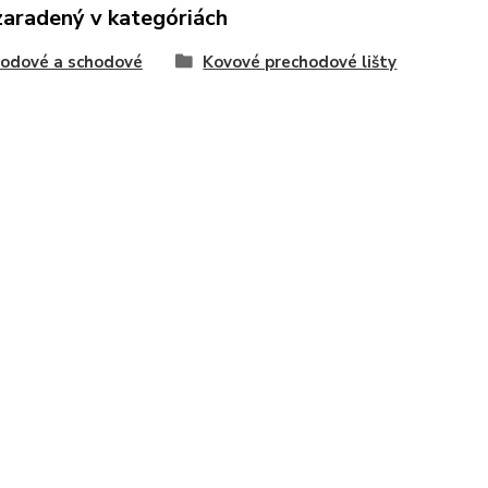
zaradený v kategóriách
odové a schodové
Kovové prechodové lišty