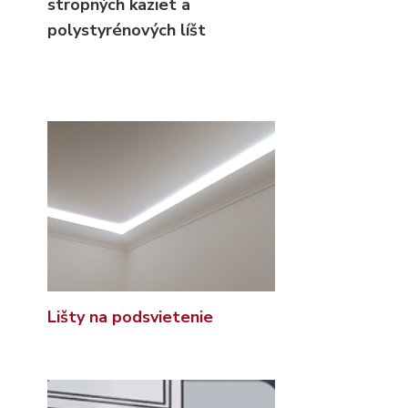
stropných kaziet
a
polystyrénových líšt
Lišty na podsvietenie