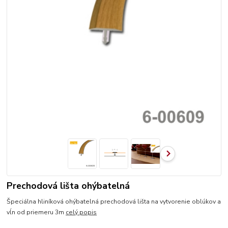
Prechodová lišta ohýbatelná
Špeciálna hliníková ohýbatelná prechodová lišta na vytvorenie oblúkov a
vĺn od priemeru 3m
celý popis