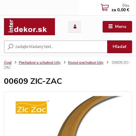
0
ks
za
0,00 €
Menu
Hľadať
Úvod
Prechodové a schodové lišty
Kovové prechodové lišty
00609 ZIC-
ZAC
00609 ZIC-ZAC