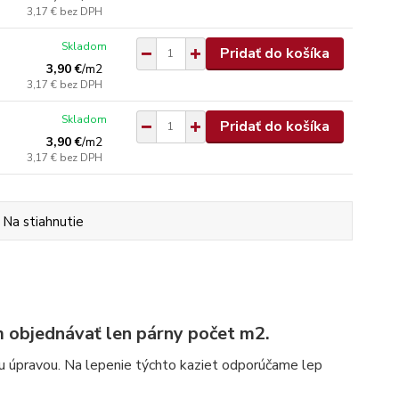
3,17 €
bez DPH
Skladom
Pridať do košíka
3,90 €
/
m2
3,17 €
bez DPH
Skladom
Pridať do košíka
3,90 €
/
m2
3,17 €
bez DPH
Na stiahnutie
 objednávať len párny počet m2.
u úpravou. Na lepenie týchto kaziet odporúčame lep