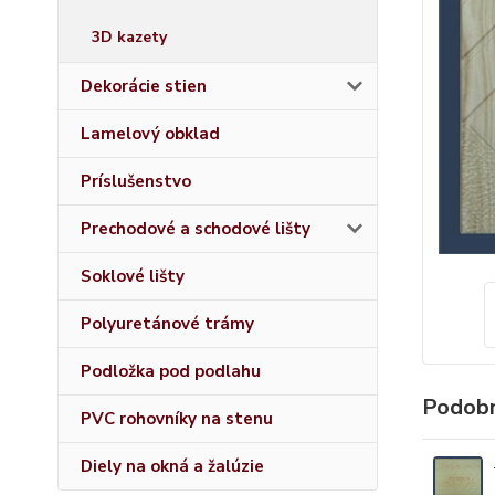
3D kazety
Dekorácie stien
Lamelový obklad
Príslušenstvo
Prechodové a schodové lišty
Soklové lišty
Polyuretánové trámy
Podložka pod podlahu
Podobn
PVC rohovníky na stenu
Diely na okná a žalúzie