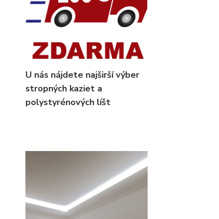
U nás nájdete najširší výber
stropných kaziet
a
polystyrénových líšt