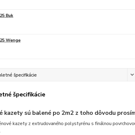
25 Buk
25 Wenge
etné špecifikácie
tné špecifikácie
é kazety sú balené po 2m2 z toho dôvodu prosím
énové kazety z extrudovaného polystyrénu s finálnou povrchovo
.