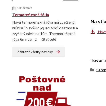
18.10.2022
Termoreflexná fólia
Na sti
Nová termoreflexná fólia má zväčšenú
hrúbku čo zvýšilo jej izolačné vlastnosti a
Návo
zvýšený návin na 10m. Thermoreflexná
fólia 6mm/5m2
čítať celé
Zobraziť všetky novinky
Tovar 
Strop