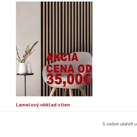
Lamelový obklad stien
S cieľom uľahčiť 