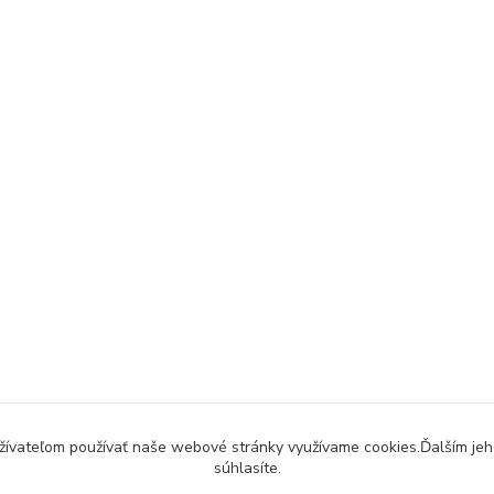
užívateľom používať naše webové stránky využívame cookies.Ďalším jeh
súhlasíte.