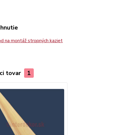
ahnutie
d na montáž stropných kaziet
ci tovar
1