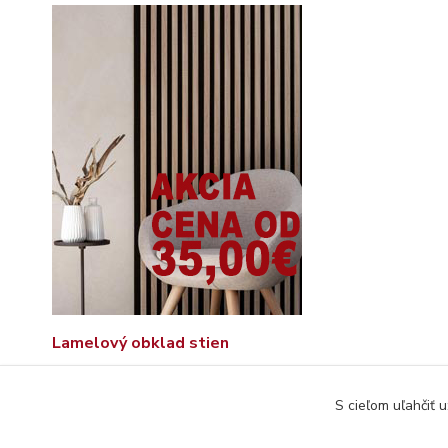
Lamelový obklad stien
S cieľom uľahčiť 