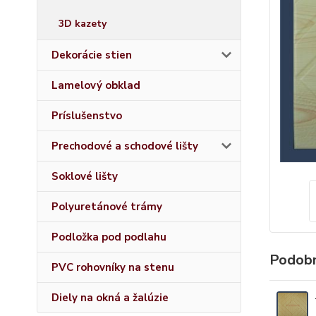
3D kazety
Dekorácie stien
Lamelový obklad
Príslušenstvo
Prechodové a schodové lišty
Soklové lišty
Polyuretánové trámy
Podložka pod podlahu
Podobn
PVC rohovníky na stenu
Diely na okná a žalúzie