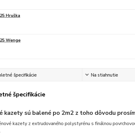
25 Hruška
25 Wenge
etné špecifikácie
Na stiahnutie
tné špecifikácie
é kazety sú balené po 2m2 z toho dôvodu prosím
énové kazety z extrudovaného polystyrénu s finálnou povrchovo
.