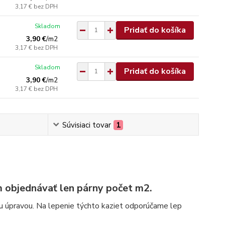
3,17 €
bez DPH
Skladom
Pridať do košíka
3,90 €
/
m2
3,17 €
bez DPH
Skladom
Pridať do košíka
3,90 €
/
m2
3,17 €
bez DPH
Súvisiaci tovar
1
 objednávať len párny počet m2.
u úpravou. Na lepenie týchto kaziet odporúčame lep