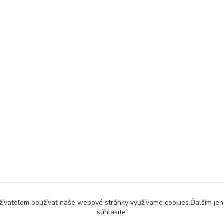
užívateľom používať naše webové stránky využívame cookies.Ďalším jeh
súhlasíte.