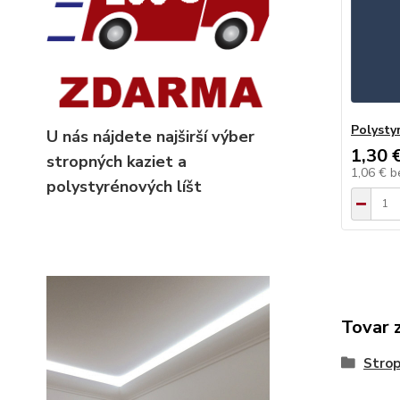
Polysty
U nás nájdete najširší výber
1,30 
stropných kaziet
a
1,06 €
b
polystyrénových líšt
Tovar 
Strop