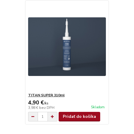
TITAN SUPER 310ml
4,90 €
/
ks
Skladom
3,98 €
bez DPH
Pridať do košíka