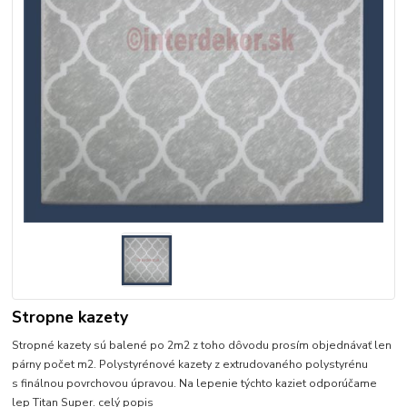
Stropne kazety
Stropné kazety sú balené po 2m2 z toho dôvodu prosím objednávať len
párny počet m2. Polystyrénové kazety z extrudovaného polystyrénu
s finálnou povrchovou úpravou. Na lepenie týchto kaziet odporúčame
lep Titan Super.
celý popis