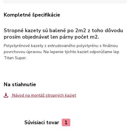
Kompletné špecifikácie
Stropné kazety sú balené po 2m2 z toho dôvodu
prosím objednávať len párny počet m2.
Polystyrénové kazety z extrudovaného polystyrénu s finálnou
povrchovou úpravou. Na lepenie týchto kaziet odporúčame lep
Titan Super.
Na stiahnutie
Návod na montáž stropných kaziet
Súvisiaci tovar
1