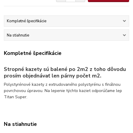
Kompletné špecifikácie
Na stiahnutie
Kompletné špecifikácie
Stropné kazety sú balené po 2m2 z toho dôvodu
prosím objednávať len párny počet m2.
Polystyrénové kazety z extrudovaného polystyrénu s finálnou
povrchovou úpravou. Na lepenie týchto kaziet odporúčame lep
Titan Super.
Na stiahnutie