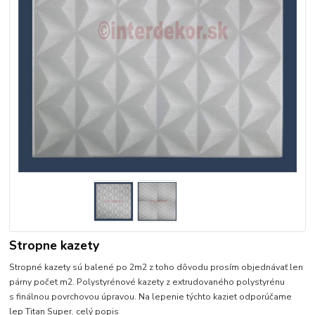
Stropne kazety
Stropné kazety sú balené po 2m2 z toho dôvodu prosím objednávať len
párny počet m2. Polystyrénové kazety z extrudovaného polystyrénu
s finálnou povrchovou úpravou. Na lepenie týchto kaziet odporúčame
lep Titan Super.
celý popis