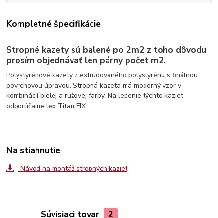
Kompletné špecifikácie
Stropné kazety sú balené po 2m2 z toho dôvodu
prosím objednávať len párny počet m2.
Polystyrénové kazety z extrudovaného polystyrénu s finálnou
povrchovou úpravou. Stropná kazeta má moderný vzor v
kombinácií bielej a ružovej farby. Na lepenie týchto kaziet
odporúčame lep Titan FIX.
Na stiahnutie
Návod na montáž stropných kaziet
Súvisiaci tovar
2