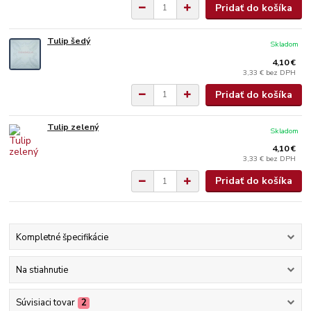
Pridať do košíka
Tulip šedý
Skladom
4,10 €
3,33 €
bez DPH
Pridať do košíka
Tulip zelený
Skladom
4,10 €
3,33 €
bez DPH
Pridať do košíka
Kompletné špecifikácie
Na stiahnutie
Súvisiaci tovar
2