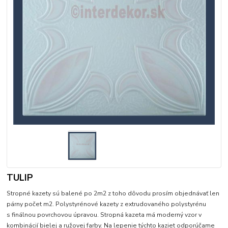
TULIP
Stropné kazety sú balené po 2m2 z toho dôvodu prosím objednávať len
párny počet m2. Polystyrénové kazety z extrudovaného polystyrénu
s finálnou povrchovou úpravou. Stropná kazeta má moderný vzor v
kombinácií bielej a ružovej farby. Na lepenie týchto kaziet odporúčame