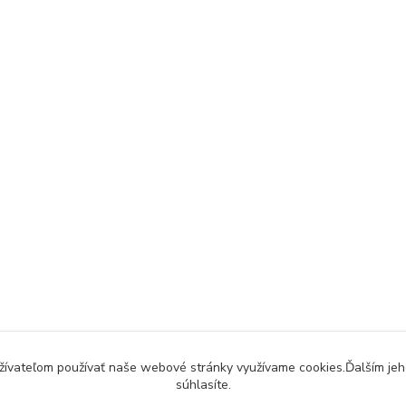
užívateľom používať naše webové stránky využívame cookies.Ďalším jeh
súhlasíte.