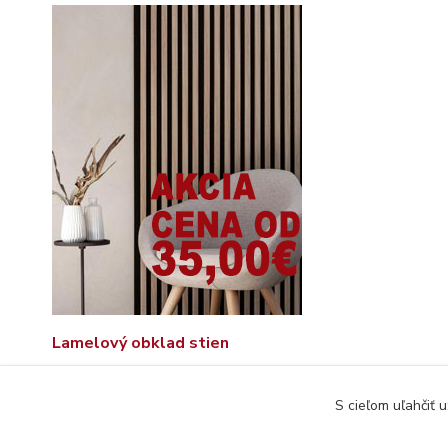
Lamelový obklad stien
S cieľom uľahčiť 