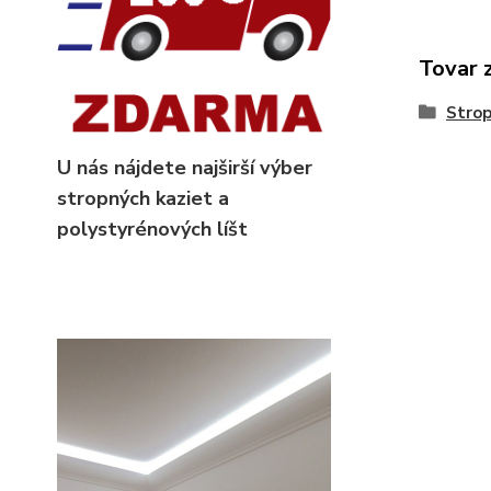
Tovar 
Strop
U nás nájdete najširší výber
stropných kaziet
a
polystyrénových líšt