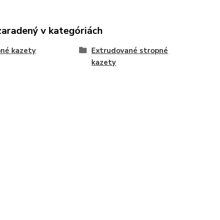
zaradený v kategóriách
né kazety
Extrudované stropné
kazety