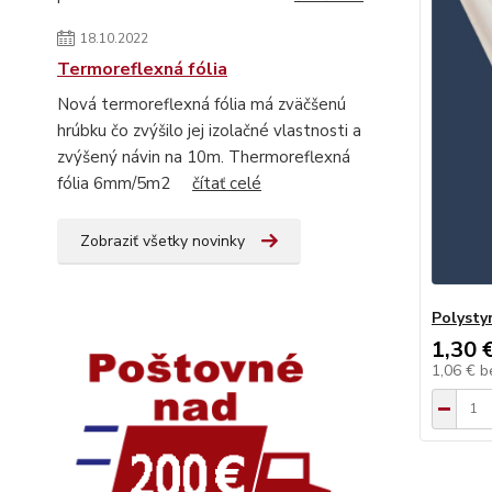
18.10.2022
Termoreflexná fólia
Nová termoreflexná fólia má zväčšenú
hrúbku čo zvýšilo jej izolačné vlastnosti a
zvýšený návin na 10m. Thermoreflexná
fólia 6mm/5m2
čítať celé
Zobraziť všetky novinky
Polysty
1,30 
1,06 €
b