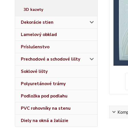
3D kazety
Dekorácie stien
Lamelový obklad
Príslušenstvo
Prechodové a schodové lišty
Soklové lišty
Polyuretánové trámy
Podložka pod podlahu
PVC rohovníky na stenu
Kompl
Diely na okná a žalúzie