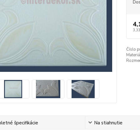
Dos
4,
3,33
Číslo p
Materiá
Rozmer
etné špecifikácie
Na stiahnutie