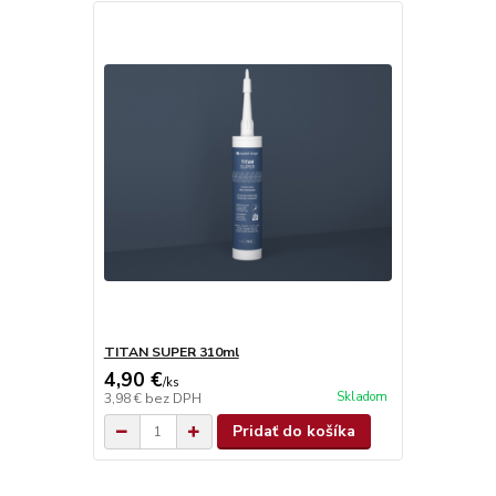
TITAN SUPER 310ml
4,90 €
/
ks
Skladom
3,98 €
bez DPH
Pridať do košíka