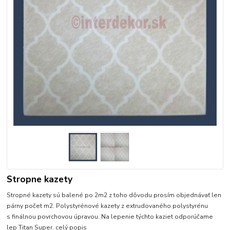
Stropne kazety
Stropné kazety sú balené po 2m2 z toho dôvodu prosím objednávať len
párny počet m2. Polystyrénové kazety z extrudovaného polystyrénu
s finálnou povrchovou úpravou. Na lepenie týchto kaziet odporúčame
lep Titan Super.
celý popis