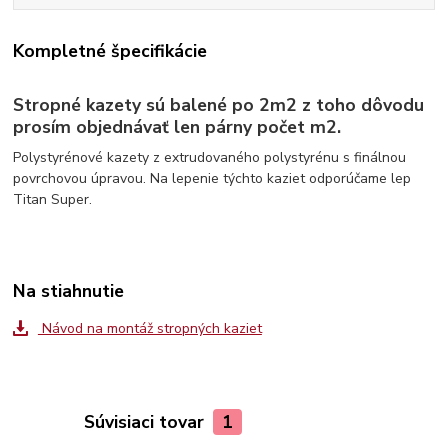
Kompletné špecifikácie
Stropné kazety sú balené po 2m2 z toho dôvodu
prosím objednávať len párny počet m2.
Polystyrénové kazety z extrudovaného polystyrénu s finálnou
povrchovou úpravou. Na lepenie týchto kaziet odporúčame lep
Titan Super.
Na stiahnutie
Návod na montáž stropných kaziet
Súvisiaci tovar
1