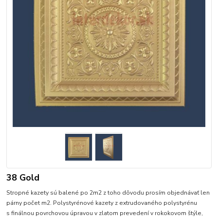
38 Gold
Stropné kazety sú balené po 2m2 z toho dôvodu prosím objednávať len
párny počet m2. Polystyrénové kazety z extrudovaného polystyrénu
s finálnou povrchovou úpravou v zlatom prevedení v rokokovom štýle,