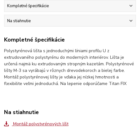
Kompletné špecifikácie
Na stiahnutie
Kompletné špecifikácie
Polystyrénová lišta s jednoduchými líniami profilu U z
extrudovaného polystyrénu do moderných interiérov. Lišta je
určená najmä ku extrudovaným stropným kazetám. Polystyrénové
lišty M-3 sa vyrábajú v rôznych drevodekoroch a bielej farbe.
Montáž polystyrénovej lišty je vďaka jej nízkej hmotnosti a
flexibilite veľmi jednoduchá. Na lepenie odporúčame Titan FIX
Na stiahnutie
Montáž polystyrénových líšt