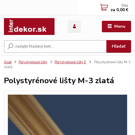
0
ks
za
0,00 €
Menu
Hľadať
Úvod
Polystyrénové lišty
Polystyrénové lišty E
Polystyrénové lišty M-3
zlatá
Polystyrénové lišty M-3 zlatá