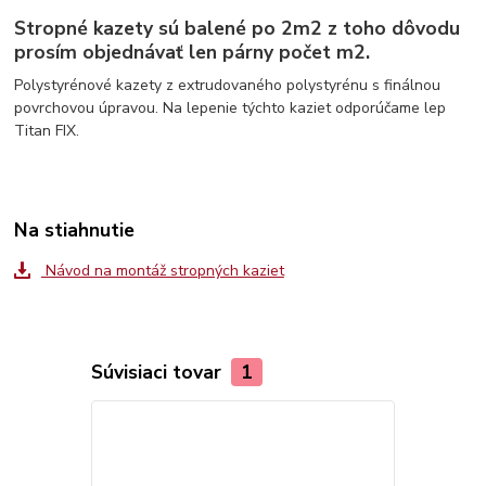
Stropné kazety sú balené po 2m2 z toho dôvodu
prosím objednávať len párny počet m2.
Polystyrénové kazety z extrudovaného polystyrénu s finálnou
povrchovou úpravou. Na lepenie týchto kaziet odporúčame lep
Titan FIX.
Na stiahnutie
Návod na montáž stropných kaziet
Súvisiaci tovar
1