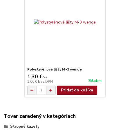
Polystyrénové lišty M-3 wenge
1,30 €
/
ks
Skladom
1,06 €
bez DPH
Pridať do košíka
Tovar zaradený v kategóriách
Stropné kazety