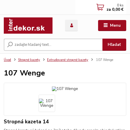
0
ks
za
0,00 €
Menu
Hľadať
Úvod
Stropné kazety
Extrudované stropné kazety
107 Wenge
107 Wenge
Stropná kazeta 14