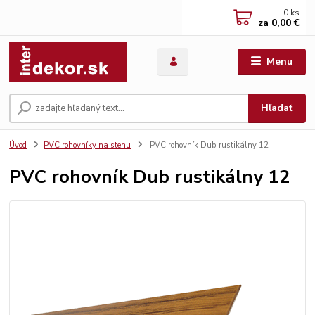
0
ks
za
0,00 €
Menu
Hľadať
Úvod
PVC rohovníky na stenu
PVC rohovník Dub rustikálny 12
PVC rohovník Dub rustikálny 12