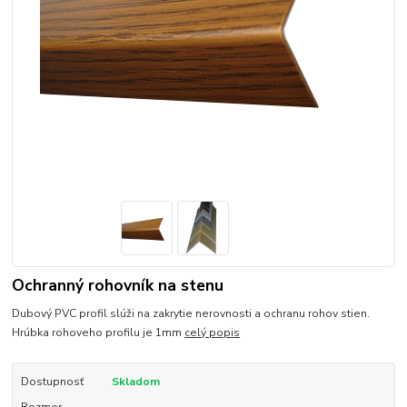
Ochranný rohovník na stenu
Dubový PVC profil slúži na zakrytie nerovnosti a ochranu rohov stien.
Hrúbka rohoveho profilu je 1mm
celý popis
Dostupnosť
Skladom