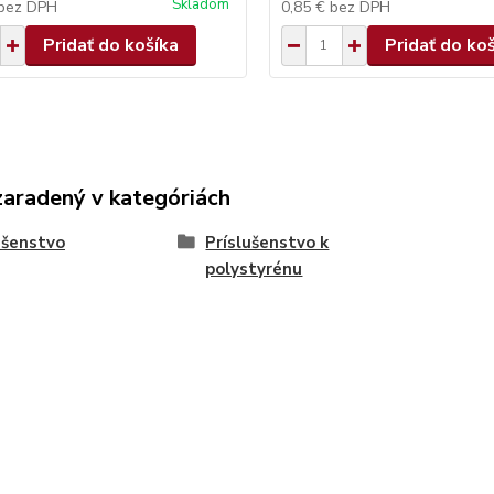
Skladom
bez DPH
0,85 €
bez DPH
Pridať do košíka
Pridať do ko
zaradený v kategóriách
ušenstvo
Príslušenstvo k
polystyrénu