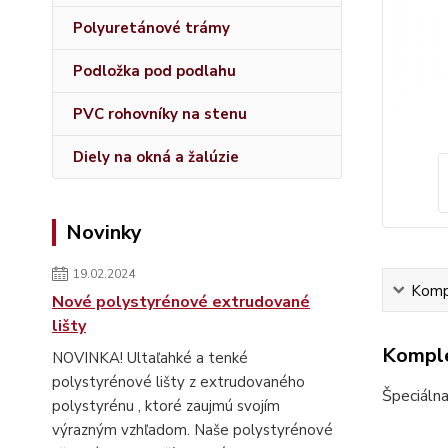
Polyuretánové trámy
Podložka pod podlahu
PVC rohovníky na stenu
Diely na okná a žalúzie
Novinky
19.02.2024
Kompl
Nové polystyrénové extrudované
lišty
Komple
NOVINKA! Ultaľahké a tenké
polystyrénové lišty z extrudovaného
Špeciálna
polystyrénu , ktoré zaujmú svojím
výrazným vzhľadom. Naše polystyrénové