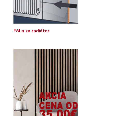
Fólia za radiátor