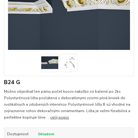
B24 G
Možno objednať len párny počet kusov nakoľko sú balené po 2ks
Polystyrénová lišta pozlátená s dekoratívnymi vzormi plná kriviek do
rustikálnych a zdobených interiérov. Polystyrénové lišty B sú vhodné na
zvýraznenie rohov dekoračnými ornamentami. Lišta je veľmi flexibilná a
perfektne kopíruje línie ...
celý popis
Dostupnosť
Skladom