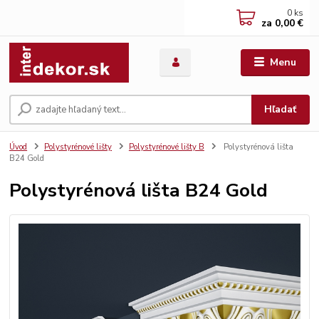
0
ks
za
0,00 €
Menu
Hľadať
Úvod
Polystyrénové lišty
Polystyrénové lišty B
Polystyrénová lišta
B24 Gold
Polystyrénová lišta B24 Gold