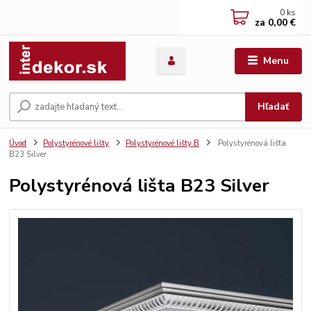
0
ks
za
0,00 €
Menu
Hľadať
Úvod
Polystyrénové lišty
Polystyrénové lišty B
Polystyrénová lišta
B23 Silver
Polystyrénová lišta B23 Silver