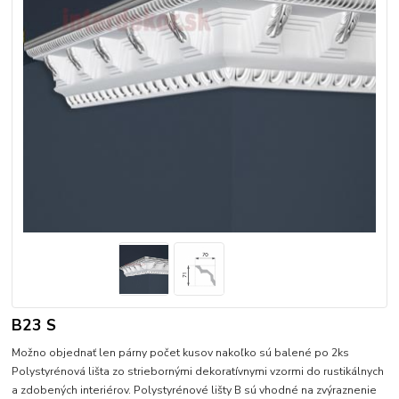
B23 S
Možno objednať len párny počet kusov nakoľko sú balené po 2ks
Polystyrénová lišta zo striebornými dekoratívnymi vzormi do rustikálnych
a zdobených interiérov. Polystyrénové lišty B sú vhodné na zvýraznenie