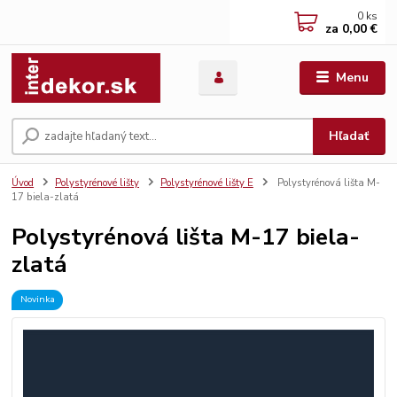
0
ks
za
0,00 €
Menu
Hľadať
Úvod
Polystyrénové lišty
Polystyrénové lišty E
Polystyrénová lišta M-
17 biela-zlatá
Polystyrénová lišta M-17 biela-
zlatá
Novinka