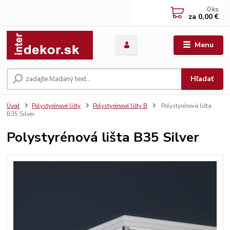
0
ks
za
0,00 €
Menu
Hľadať
Úvod
Polystyrénové lišty
Polystyrénové lišty B
Polystyrénová lišta
B35 Silver
Polystyrénová lišta B35 Silver