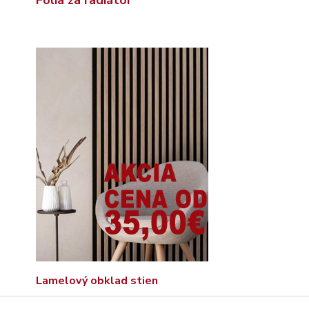
Lamelový obklad stien