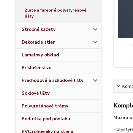
Zlaté a farebné polystyrénové
lišty
Stropné kazety
Dekorácie stien
Lamelový obklad
Príslušenstvo
Prechodové a schodové lišty
Kompl
Soklové lišty
Komple
Polyuretánové trámy
Možno ob
Podložka pod podlahu
Polystyré
PVC rohovníky na stenu