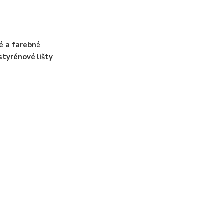
é a farebné
styrénové lišty