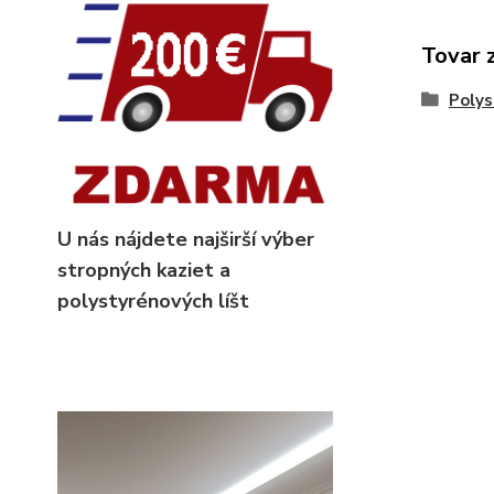
Tovar 
Polys
U nás nájdete najširší výber
stropných kaziet
a
polystyrénových líšt