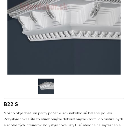
B22 S
Možno objednať len párny počet kusov nakoľko sú balené po 2ks
Polystyrénová lišta zo striebornými dekoratívnymi vzormi do rustikálnych
a zdobených interiérov. Polystyrénové lišty B sú vhodné na zvýraznenie