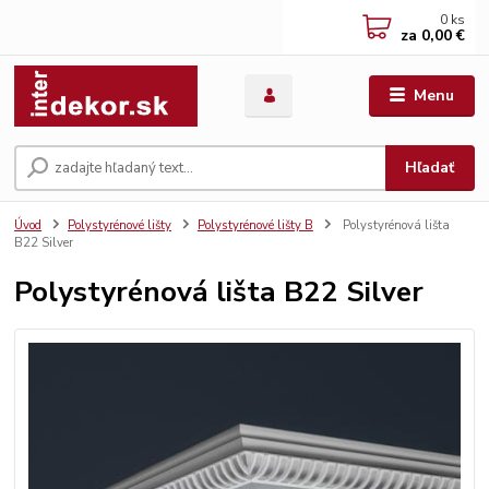
0
ks
za
0,00 €
Menu
Hľadať
Úvod
Polystyrénové lišty
Polystyrénové lišty B
Polystyrénová lišta
B22 Silver
Polystyrénová lišta B22 Silver