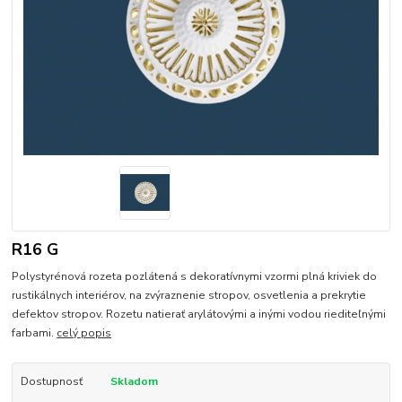
R16 G
Polystyrénová rozeta pozlátená s dekoratívnymi vzormi plná kriviek do
rustikálnych interiérov, na zvýraznenie stropov, osvetlenia a prekrytie
defektov stropov. Rozetu natierať arylátovými a inými vodou riediteľnými
farbami.
celý popis
Dostupnosť
Skladom