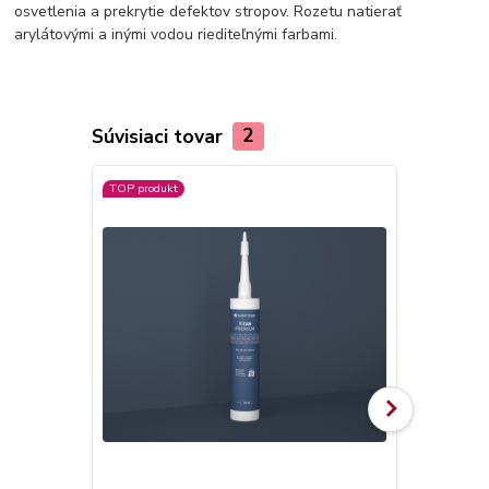
osvetlenia a prekrytie defektov stropov. Rozetu natierať
arylátovými a inými vodou riediteľnými farbami.
Súvisiaci tovar
2
TOP produkt