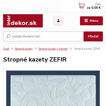
0
ks
za
0,00 €
Menu
Hľadať
Úvod
Stropné kazety
Stropné kazety s falcom
Stropné kazety ZEFIR
Stropné kazety ZEFIR