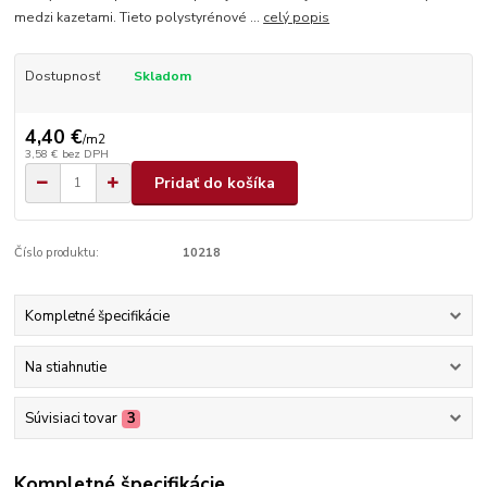
medzi kazetami. Tieto polystyrénové ...
celý popis
Dostupnosť
Skladom
4,40 €
/
m2
3,58 €
bez DPH
Pridať do košíka
Číslo produktu:
10218
Kompletné špecifikácie
Na stiahnutie
Súvisiaci tovar
3
Kompletné špecifikácie