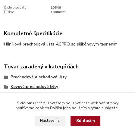
Číslo produktu:
10849
Dĺžka:
1800mm
Kompletné špecifikácie
Hliníková prechodová lišta ASPRO so silikónovým tesnením
Tovar zaradený v kategóriách
Prechodové a schodové lišty
Kovové prechodové lišty
S cieľom uľahčiť užívateľom používať naše webové stránky
využívame cookies.Ďalším jeho použitím s týmto súhlasíte.
Súhlasím
Nastavenia