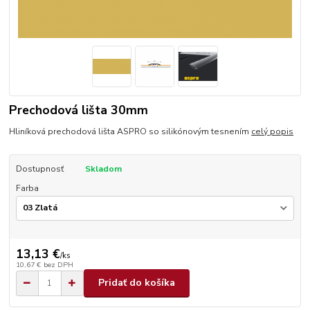
Prechodová lišta 30mm
Hliníková prechodová lišta ASPRO so silikónovým tesnením
celý popis
Dostupnosť
Skladom
Farba
13,13 €
/
ks
10,67 €
bez DPH
Pridať do košíka