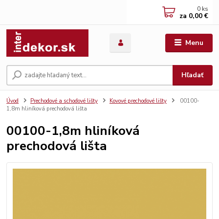
0
ks
za
0,00 €
Menu
Hľadať
Úvod
Prechodové a schodové lišty
Kovové prechodové lišty
00100-
1,8m hliníková prechodová lišta
00100-1,8m hliníková
prechodová lišta