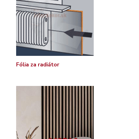
Fólia za radiátor