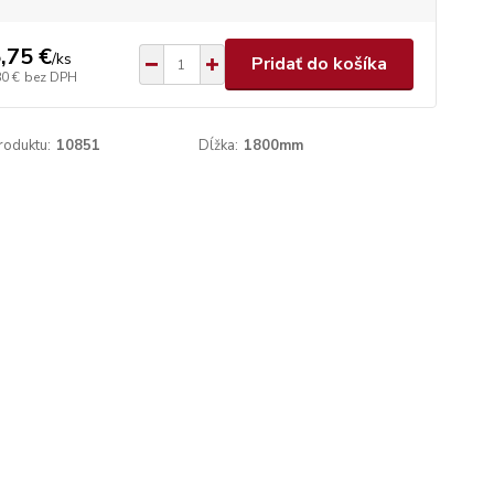
,75 €
/
ks
Pridať do košíka
80 €
bez DPH
roduktu:
10851
Dĺžka:
1800mm