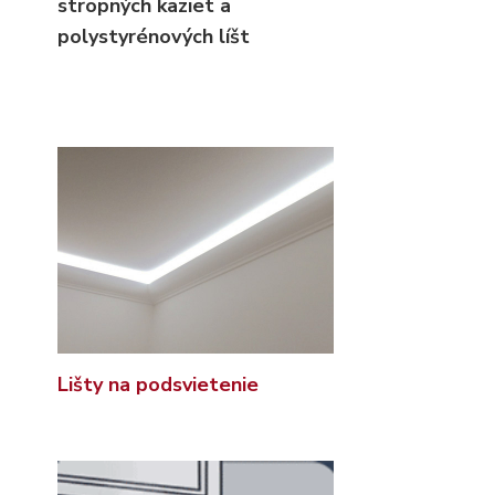
stropných kaziet
a
polystyrénových líšt
Lišty na podsvietenie