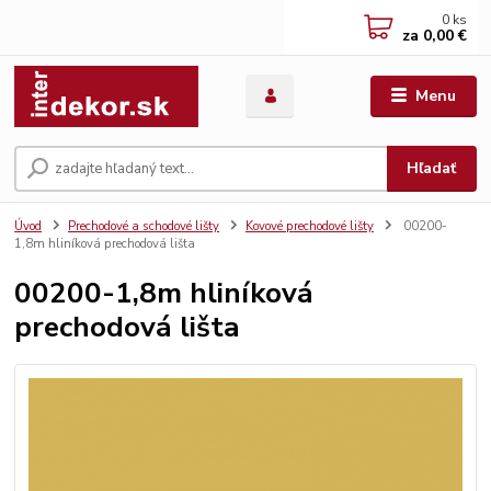
0
ks
za
0,00 €
Menu
Hľadať
Úvod
Prechodové a schodové lišty
Kovové prechodové lišty
00200-
1,8m hliníková prechodová lišta
00200-1,8m hliníková
prechodová lišta