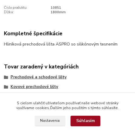
Číslo produktu:
10851
Dĺžka:
1800mm
Kompletné špecifikácie
Hliníková prechodová lišta ASPRO so silikónovým tesnením
Tovar zaradený v kategóriách
Prechodové a schodové lišty
Kovové prechodové lišty
S cieľom uľahčiť užívateľom používať naše webové stránky
využívame cookies.Ďalším jeho použitím s týmto súhlasíte.
Súhlasím
Nastavenia