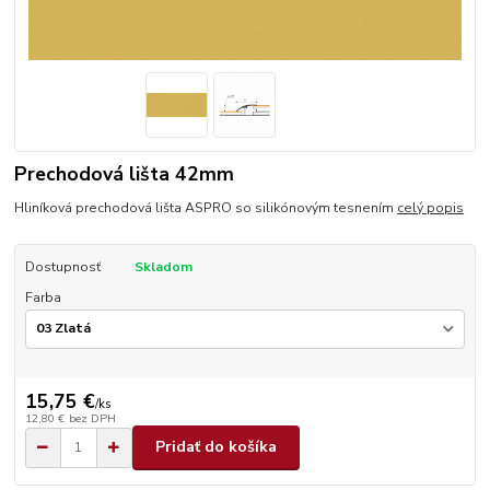
Prechodová lišta 42mm
Hliníková prechodová lišta ASPRO so silikónovým tesnením
celý popis
Dostupnosť
Skladom
Farba
15,75 €
/
ks
12,80 €
bez DPH
Pridať do košíka