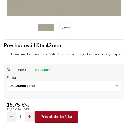
Prechodová lišta 42mm
Hliníková prechodová lišta ASPRO so silikónovým tesnením
celý popis
Dostupnosť
Skladom
Farba
15,75 €
/
ks
12,80 €
bez DPH
Pridať do košíka