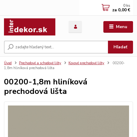
0
ks
za
0,00 €
Menu
Hľadať
Úvod
Prechodové a schodové lišty
Kovové prechodové lišty
00200-
1,8m hliníková prechodová lišta
00200-1,8m hliníková
prechodová lišta