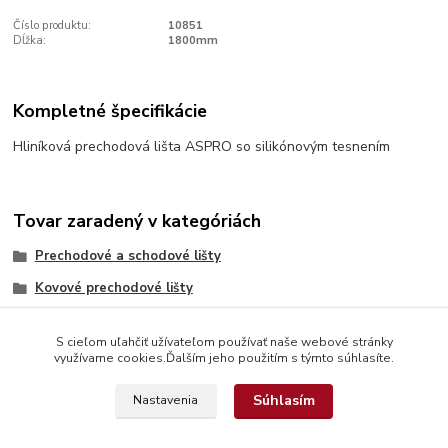
Číslo produktu:
10851
Dĺžka:
1800mm
Kompletné špecifikácie
Hliníková prechodová lišta ASPRO so silikónovým tesnením
Tovar zaradený v kategóriách
Prechodové a schodové lišty
Kovové prechodové lišty
S cieľom uľahčiť užívateľom používať naše webové stránky
využívame cookies.Ďalším jeho použitím s týmto súhlasíte.
Súhlasím
Nastavenia