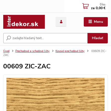
0
ks
za
0,00 €
Menu
Hľadať
Úvod
Prechodové a schodové lišty
Kovové prechodové lišty
00609 ZIC-
ZAC
00609 ZIC-ZAC