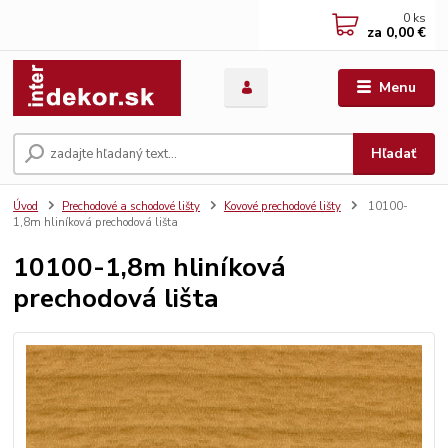
0
ks
za
0,00 €
Menu
Hľadať
Úvod
Prechodové a schodové lišty
Kovové prechodové lišty
10100-
1,8m hliníková prechodová lišta
10100-1,8m hliníková
prechodová lišta