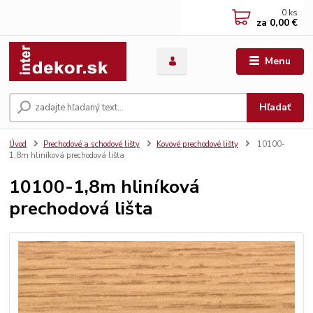
0
ks
za
0,00 €
Menu
Hľadať
Úvod
Prechodové a schodové lišty
Kovové prechodové lišty
10100-
1,8m hliníková prechodová lišta
10100-1,8m hliníková
prechodová lišta