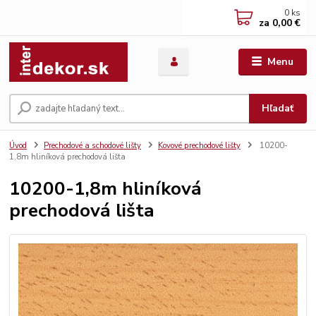
0
ks
za
0,00 €
Menu
Hľadať
Úvod
Prechodové a schodové lišty
Kovové prechodové lišty
10200-
1,8m hliníková prechodová lišta
10200-1,8m hliníková
prechodová lišta