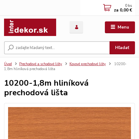
0
ks
za
0,00 €
Menu
Hľadať
Úvod
Prechodové a schodové lišty
Kovové prechodové lišty
10200-
1,8m hliníková prechodová lišta
10200-1,8m hliníková
prechodová lišta