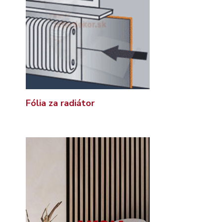
Fólia za radiátor