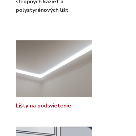
stropných kaziet
a
polystyrénových líšt
Lišty na podsvietenie